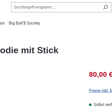
siv
Big Ball'$ Society
odie mit Stick
80,00 
Preise inkl.
Sofort ver