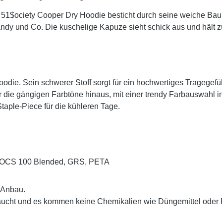
 51$ociety Cooper Dry Hoodie besticht durch seine weiche Bau
Handy und Co. Die kuschelige Kapuze sieht schick aus und häl
die. Sein schwerer Stoff sorgt für ein hochwertiges Tragegefüh
r die gängigen Farbtöne hinaus, mit einer trendy Farbauswahl 
Staple-Piece für die kühleren Tage.
, OCS 100 Blended, GRS, PETA
 Anbau.
aucht und es kommen keine Chemikalien wie Düngemittel oder P