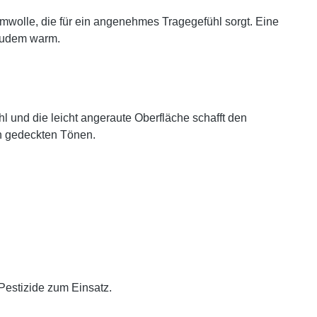
mwolle, die für ein angenehmes Tragegefühl sorgt. Eine
t zudem warm.
l und die leicht angeraute Oberfläche schafft den
in gedeckten Tönen.
estizide zum Einsatz.