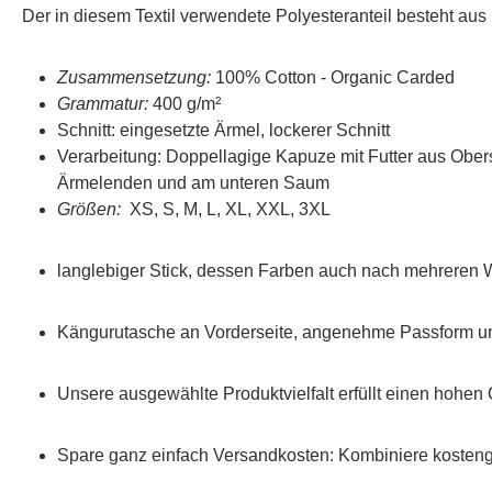
Der in diesem Textil verwendete Polyesteranteil besteht au
Zusammensetzung:
100% Cotton - Organic Carded
Grammatur:
400 g/m²
Schnitt: eingesetzte Ärmel, lockerer Schnitt
Verarbeitung: Doppellagige Kapuze mit Futter aus Obe
Ärmelenden und am unteren Saum
Größen:
XS, S, M, L, XL, XXL, 3XL
langlebiger Stick, dessen Farben auch nach mehreren 
Kängurutasche an Vorderseite, angenehme Passform un
Unsere ausgewählte Produktvielfalt erfüllt einen hohen 
Spare ganz einfach Versandkosten: Kombiniere kostengü