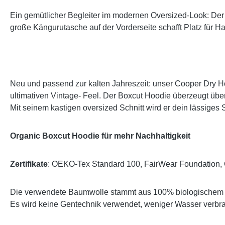
Ein gemütlicher Begleiter im modernen Oversized-Look: Der
große Kängurutasche auf der Vorderseite schafft Platz für 
Neu und passend zur kalten Jahreszeit: unser Cooper Dry Hoo
ultimativen Vintage- Feel. Der Boxcut Hoodie überzeugt übe
Mit seinem kastigen oversized Schnitt wird er dein lässiges 
Organic Boxcut Hoodie für mehr Nachhaltigkeit
Zertifikate
: OEKO-Tex Standard 100, FairWear Foundation
Die verwendete Baumwolle stammt aus 100% biologischem
Es wird keine Gentechnik verwendet, weniger Wasser verbr