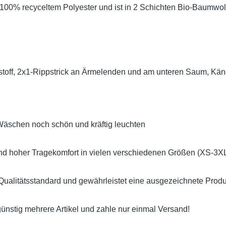
s 100% recyceltem Polyester und ist in 2 Schichten Bio-Baumwol
rstoff, 2x1-Rippstrick an Ärmelenden und am unteren Saum, K
Wäschen noch schön und kräftig leuchten
d hoher Tragekomfort in vielen verschiedenen Größen (XS-3X
Qualitätsstandard und gewährleistet eine ausgezeichnete Produkt
nstig mehrere Artikel und zahle nur einmal Versand!