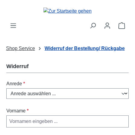
alt springen
Ware
Shop Service
Widerruf der Bestellung/ Rückgabe
Widerruf
Anrede
*
Vorname
*