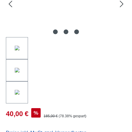
%
40,00 €
185,00 €
(78.38% gespart)