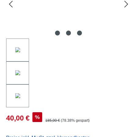
%
40,00 €
185,00 €
(78.38% gespart)