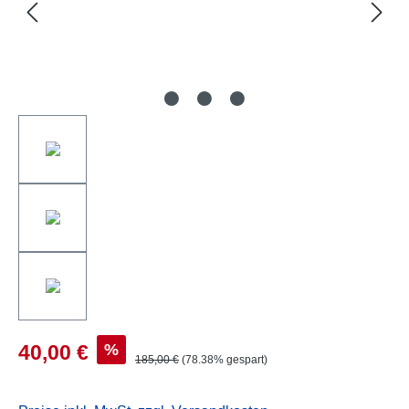
%
40,00 €
185,00 €
(78.38% gespart)