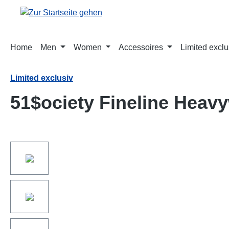
springen
Zur Hauptnavigation springen
Home
Men
Women
Accessoires
Limited exclu
Limited exclusiv
51$ociety Fineline Heavy
Bildergalerie überspringen