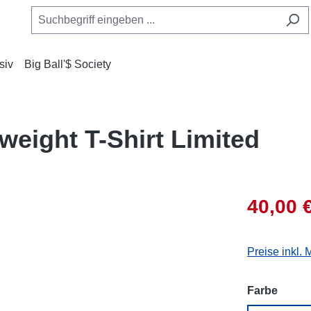
siv
Big Ball'$ Society
weight T-Shirt Limited
40,00 
Preise inkl.
auswä
Farbe