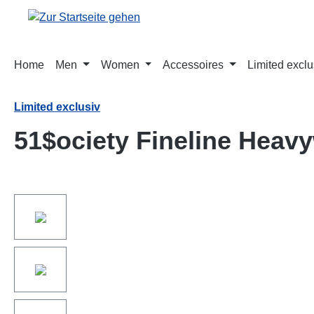
springen
Zur Hauptnavigation springen
Home
Men
Women
Accessoires
Limited exclu
Limited exclusiv
51$ociety Fineline Heavy
Bildergalerie überspringen