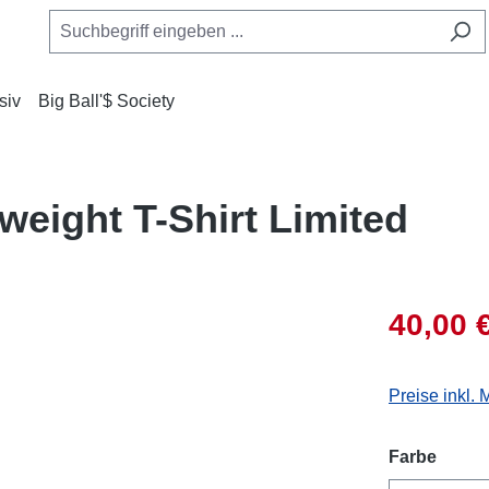
siv
Big Ball'$ Society
weight T-Shirt Limited
40,00 
Preise inkl.
auswä
Farbe