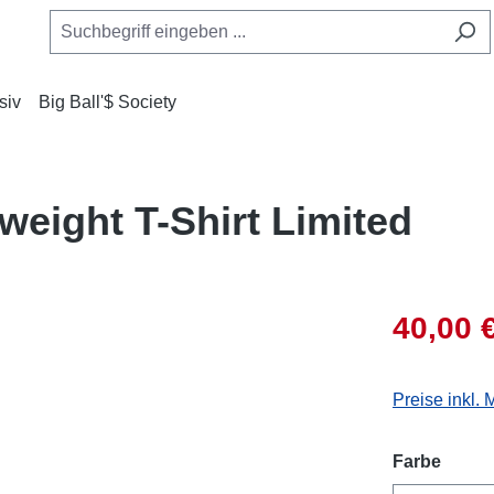
siv
Big Ball'$ Society
weight T-Shirt Limited
40,00 
Preise inkl.
auswä
Farbe