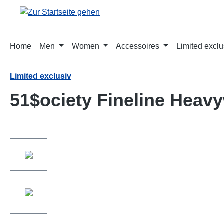
springen
Zur Hauptnavigation springen
Home
Men
Women
Accessoires
Limited exclu
Limited exclusiv
51$ociety Fineline Heavy
Bildergalerie überspringen