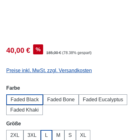
%
40,00 €
185,00 €
(78.38% gespart)
Preise inkl. MwSt. zzgl. Versandkosten
auswählen
Farbe
Faded Black
Faded Bone
Faded Eucalyptus
Faded Khaki
auswählen
Größe
2XL
3XL
L
M
S
XL