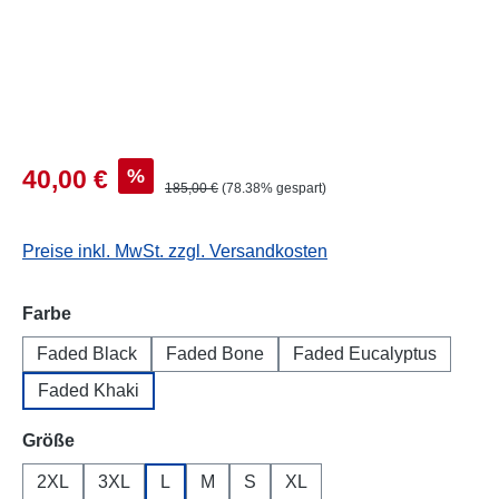
%
40,00 €
185,00 €
(78.38% gespart)
Preise inkl. MwSt. zzgl. Versandkosten
auswählen
Farbe
Faded Black
Faded Bone
Faded Eucalyptus
Faded Khaki
auswählen
Größe
2XL
3XL
L
M
S
XL