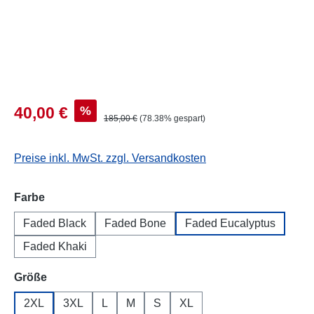
%
40,00 €
185,00 €
(78.38% gespart)
Preise inkl. MwSt. zzgl. Versandkosten
auswählen
Farbe
Faded Black
Faded Bone
Faded Eucalyptus
Faded Khaki
auswählen
Größe
2XL
3XL
L
M
S
XL