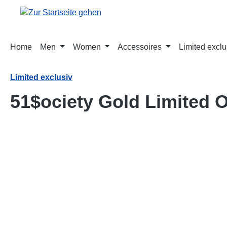
springen
Zur Hauptnavigation springen
Home
Men
Women
Accessoires
Limited exclu
Limited exclusiv
51$ociety Gold Limited O
Bildergalerie überspringen