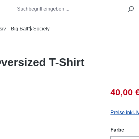
siv
Big Ball'$ Society
versized T-Shirt
40,00 
Preise inkl.
auswä
Farbe