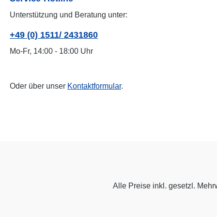
Unterstützung und Beratung unter:
+49 (0) 1511/ 2431860
Mo-Fr, 14:00 - 18:00 Uhr
Oder über unser
Kontaktformular
.
Alle Preise inkl. gesetzl. Mehr