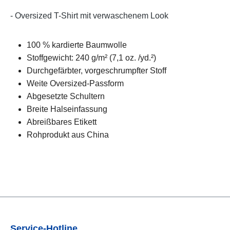
- Oversized T-Shirt mit verwaschenem Look
100 % kardierte Baumwolle
Stoffgewicht: 240 g/m² (7,1 oz. /yd.²)
Durchgefärbter, vorgeschrumpfter Stoff
Weite Oversized-Passform
Abgesetzte Schultern
Breite Halseinfassung
Abreißbares Etikett
Rohprodukt aus China
Service-Hotline