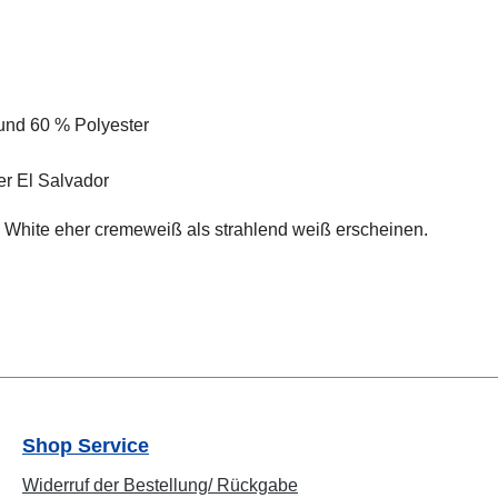
und 60 % Polyester
r El Salvador
e White eher cremeweiß als strahlend weiß erscheinen.
Shop Service
Widerruf der Bestellung/ Rückgabe