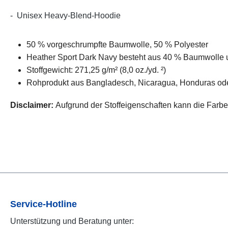
- Unisex Heavy-Blend-Hoodie
50 % vorgeschrumpfte Baumwolle, 50 % Polyester
Heather Sport Dark Navy besteht aus 40 % Baumwolle 
Stoffgewicht: 271,25 g/m² (8,0 oz./yd. ²)
Rohprodukt aus Bangladesch, Nicaragua, Honduras ode
Disclaimer:
Aufgrund der Stoffeigenschaften kann die Farb
Service-Hotline
Unterstützung und Beratung unter: