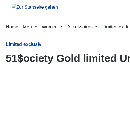
springen
Zur Hauptnavigation springen
Home
Men
Women
Accessoires
Limited exclu
Limited exclusiv
51$ociety Gold limited U
Bildergalerie überspringen