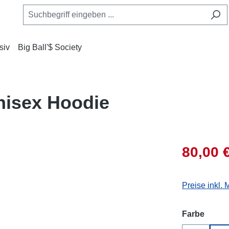
siv
Big Ball'$ Society
nisex Hoodie
80,00 
Preise inkl.
auswä
Farbe