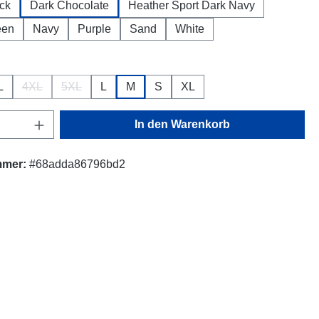
ck
Dark Chocolate
Heather Sport Dark Navy
een
Navy
Purple
Sand
White
ählen
L
4XL
5XL
L
M
S
XL
(Diese Option ist zurzeit nicht verfügbar.)
(Diese Option ist zurzeit nicht verfügbar.)
Anzahl: Gib den gewünschten Wert ein oder
In den Warenkorb
mmer:
#68adda86796bd2