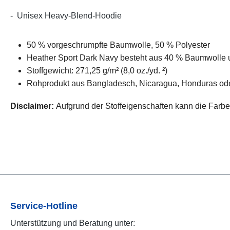
- Unisex Heavy-Blend-Hoodie
50 % vorgeschrumpfte Baumwolle, 50 % Polyester
Heather Sport Dark Navy besteht aus 40 % Baumwolle 
Stoffgewicht: 271,25 g/m² (8,0 oz./yd. ²)
Rohprodukt aus Bangladesch, Nicaragua, Honduras ode
Disclaimer:
Aufgrund der Stoffeigenschaften kann die Farb
Service-Hotline
Unterstützung und Beratung unter: