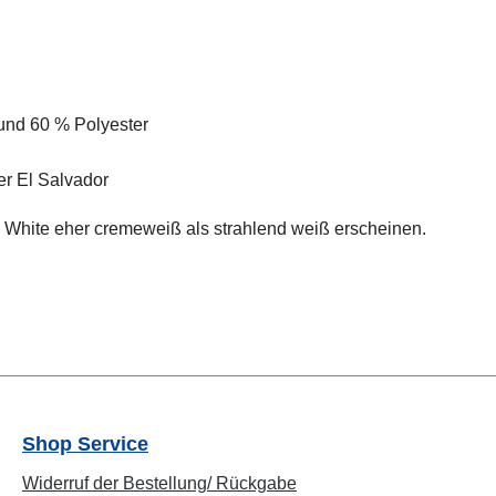
und 60 % Polyester
r El Salvador
e White eher cremeweiß als strahlend weiß erscheinen.
Shop Service
Widerruf der Bestellung/ Rückgabe