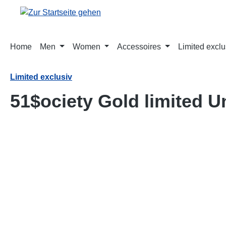
springen
Zur Hauptnavigation springen
Home
Men
Women
Accessoires
Limited exclu
Limited exclusiv
51$ociety Gold limited U
Bildergalerie überspringen