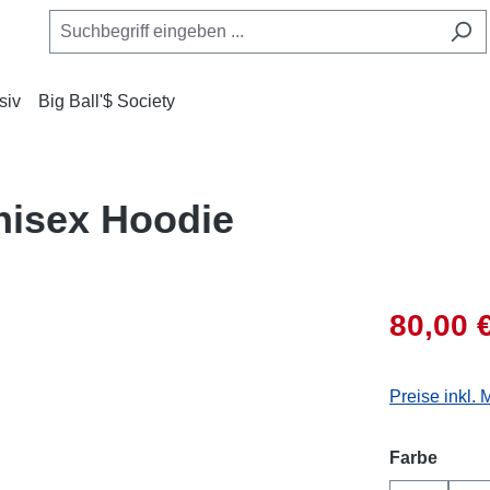
siv
Big Ball'$ Society
nisex Hoodie
80,00 
Preise inkl.
auswä
Farbe