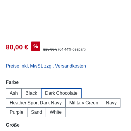
%
80,00 €
225,00 €
(64.44% gespart)
Preise inkl. MwSt. zzgl. Versandkosten
auswählen
Farbe
Ash
Black
Dark Chocolate
Heather Sport Dark Navy
Military Green
Navy
Purple
Sand
White
auswählen
Größe