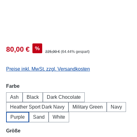
%
80,00 €
225,00 €
(64.44% gespart)
Preise inkl. MwSt. zzgl. Versandkosten
auswählen
Farbe
Ash
Black
Dark Chocolate
Heather Sport Dark Navy
Military Green
Navy
Purple
Sand
White
auswählen
Größe