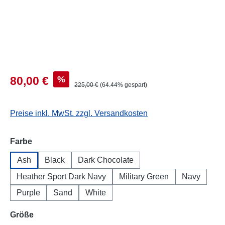
%
80,00 €
225,00 €
(64.44% gespart)
Preise inkl. MwSt. zzgl. Versandkosten
auswählen
Farbe
Ash
Black
Dark Chocolate
Heather Sport Dark Navy
Military Green
Navy
Purple
Sand
White
auswählen
Größe