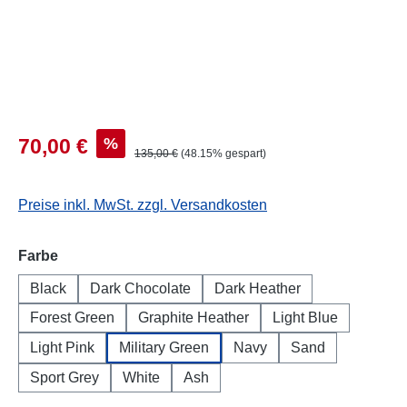
%
70,00 €
135,00 €
(48.15% gespart)
Preise inkl. MwSt. zzgl. Versandkosten
auswählen
Farbe
Black
Dark Chocolate
Dark Heather
Forest Green
Graphite Heather
Light Blue
Light Pink
Military Green
Navy
Sand
Sport Grey
White
Ash