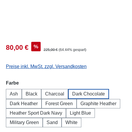
%
80,00 €
225,00 €
(64.44% gespart)
Preise inkl. MwSt. zzgl. Versandkosten
auswählen
Farbe
Ash
Black
Charcoal
Dark Chocolate
Dark Heather
Forest Green
Graphite Heather
Heather Sport Dark Navy
Light Blue
Military Green
Sand
White