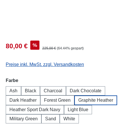
%
80,00 €
225,00 €
(64.44% gespart)
Preise inkl. MwSt. zzgl. Versandkosten
auswählen
Farbe
Ash
Black
Charcoal
Dark Chocolate
Dark Heather
Forest Green
Graphite Heather
Heather Sport Dark Navy
Light Blue
Military Green
Sand
White