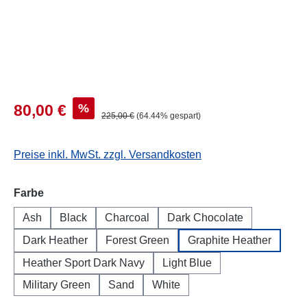
%
80,00 €
225,00 €
(64.44% gespart)
Preise inkl. MwSt. zzgl. Versandkosten
auswählen
Farbe
Ash
Black
Charcoal
Dark Chocolate
Dark Heather
Forest Green
Graphite Heather
Heather Sport Dark Navy
Light Blue
Military Green
Sand
White