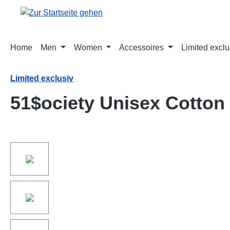
springen
Zur Hauptnavigation springen
Home
Men
Women
Accessoires
Limited exclu
Limited exclusiv
51$ociety Unisex Cotton
Bildergalerie überspringen