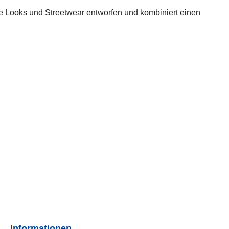
te Looks und Streetwear entworfen und kombiniert einen
Informationen