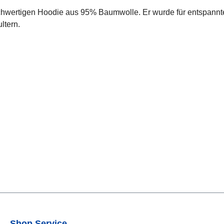
hochwertigen Hoodie aus 95% Baumwolle. Er wurde für entspann
ltern.
Shop Service