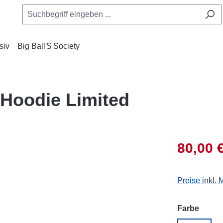
siv
Big Ball'$ Society
 Hoodie Limited
80,00 
Preise inkl.
auswä
Farbe