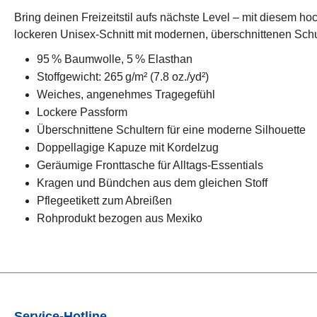
Bring deinen Freizeitstil aufs nächste Level – mit diesem 
lockeren Unisex-Schnitt mit modernen, überschnittenen Schu
95 % Baumwolle, 5 % Elasthan
Stoffgewicht: 265 g/m² (7.8 oz./yd²)
Weiches, angenehmes Tragegefühl
Lockere Passform
Überschnittene Schultern für eine moderne Silhouette
Doppellagige Kapuze mit Kordelzug
Geräumige Fronttasche für Alltags-Essentials
Kragen und Bündchen aus dem gleichen Stoff
Pflegeetikett zum Abreißen
Rohprodukt bezogen aus Mexiko
Service-Hotline