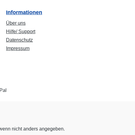
Informationen
Über uns
Hilfe/ Support
Datenschutz
Impressum
enn nicht anders angegeben.