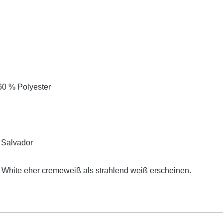
60 % Polyester
 Salvador
e White eher cremeweiß als strahlend weiß erscheinen.