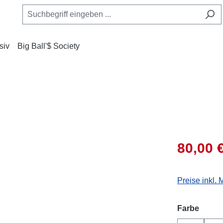
siv
Big Ball'$ Society
80,00 
Preise inkl.
auswä
Farbe