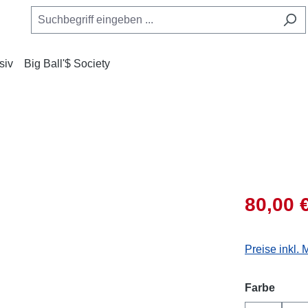
siv
Big Ball'$ Society
80,00 
Preise inkl.
auswä
Farbe