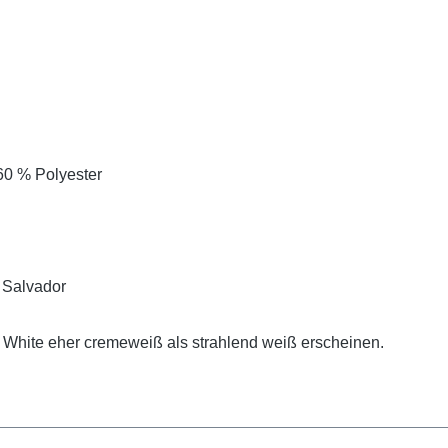
60 % Polyester
 Salvador
e White eher cremeweiß als strahlend weiß erscheinen.