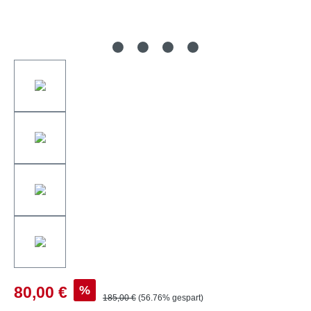
%
80,00 €
185,00 €
(56.76% gespart)