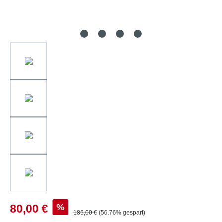
%
80,00 €
185,00 €
(56.76% gespart)