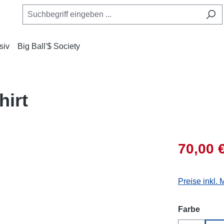
siv
Big Ball'$ Society
hirt
70,00 
Preise inkl.
auswä
Farbe