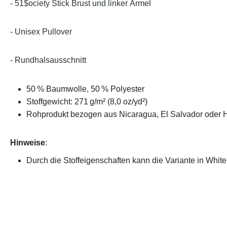
- 51$ociety Stick Brust und linker Ärmel
- Unisex Pullover
- Rundhalsausschnitt
50 % Baumwolle, 50 % Polyester
Stoffgewicht: 271 g/m² (8,0 oz/yd²)
Rohprodukt bezogen aus Nicaragua, El Salvador oder 
Hinweise
:
Durch die Stoffeigenschaften kann die Variante in White