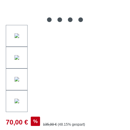
%
70,00 €
135,00 €
(48.15% gespart)