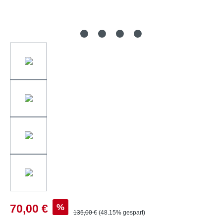
%
70,00 €
135,00 €
(48.15% gespart)