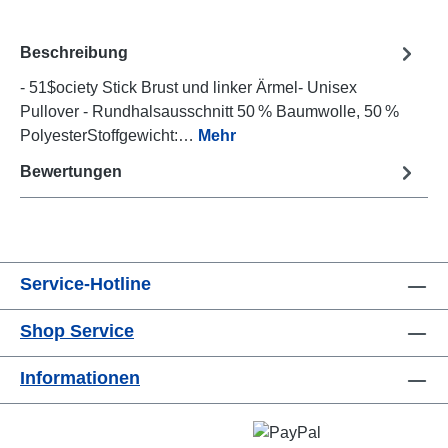
Beschreibung
- 51$ociety Stick Brust und linker Ärmel- Unisex
Pullover - Rundhalsausschnitt 50 % Baumwolle, 50 %
PolyesterStoffgewicht:…
Mehr
Bewertungen
Service-Hotline
Shop Service
Informationen