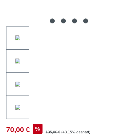
%
70,00 €
135,00 €
(48.15% gespart)