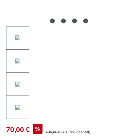
%
70,00 €
135,00 €
(48.15% gespart)