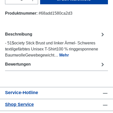
Produktnummer:
#68add1580ca2d3
Beschreibung
- 51$ociety Stick Brust und linker Ärmel- Schweres
textilgefärbtes Unisex T-Shirt100 % ringgesponnene
BaumwolleGewebegewicht…
Mehr
Bewertungen
Service-Hotline
Shop Service