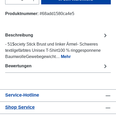
Produktnummer:
#68add1580ca4e5
Beschreibung
- 51$ociety Stick Brust und linker Ärmel- Schweres
textilgefärbtes Unisex T-Shirt100 % ringgesponnene
BaumwolleGewebegewicht…
Mehr
Bewertungen
Service-Hotline
Shop Service