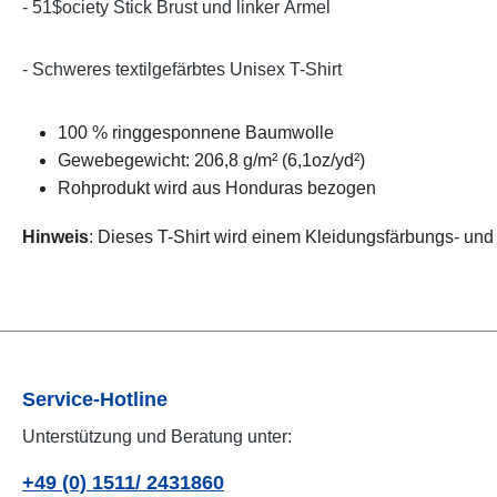
- 51$ociety Stick Brust und linker Ärmel
- Schweres textilgefärbtes Unisex T-Shirt
100 % ringgesponnene Baumwolle
Gewebegewicht: 206,8 g/m² (6,1oz/yd²)
Rohprodukt wird aus Honduras bezogen
Hinweis
: Dieses T-Shirt wird einem Kleidungsfärbungs- u
Service-Hotline
Unterstützung und Beratung unter:
+49 (0) 1511/ 2431860