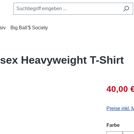
siv
Big Ball'$ Society
isex Heavyweight T-Shirt
40,00 
Preise inkl.
auswä
Farbe