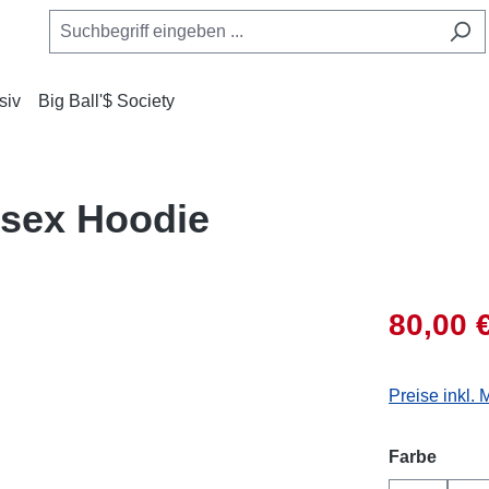
siv
Big Ball'$ Society
isex Hoodie
80,00 
Preise inkl.
auswä
Farbe