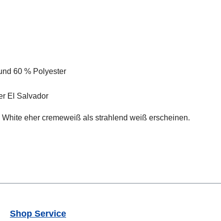
und 60 % Polyester
r El Salvador
e White eher cremeweiß als strahlend weiß erscheinen.
Shop Service