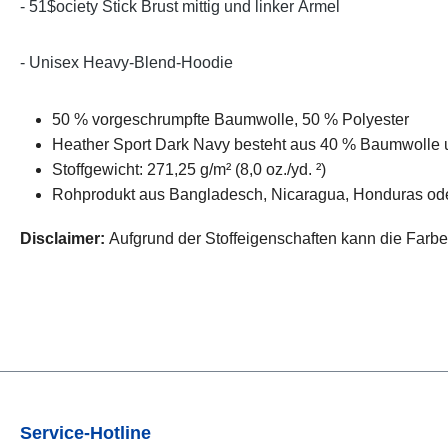
- 51$ociety Stick Brust mittig und linker Ärmel
- Unisex Heavy-Blend-Hoodie
50 % vorgeschrumpfte Baumwolle, 50 % Polyester
Heather Sport Dark Navy besteht aus 40 % Baumwolle 
Stoffgewicht: 271,25 g/m² (8,0 oz./yd. ²)
Rohprodukt aus Bangladesch, Nicaragua, Honduras ode
Disclaimer:
Aufgrund der Stoffeigenschaften kann die Farb
Service-Hotline