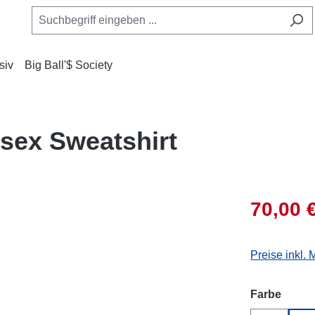
siv
Big Ball'$ Society
isex Sweatshirt
70,00 
Preise inkl.
auswä
Farbe