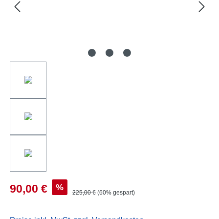
%
90,00 €
225,00 €
(60% gespart)