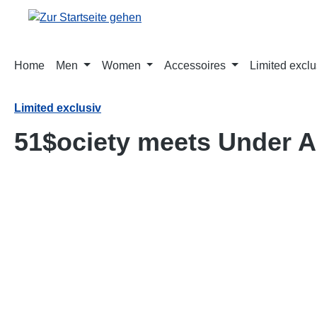
springen
Zur Hauptnavigation springen
Home
Men
Women
Accessoires
Limited exclu
Limited exclusiv
51$ociety meets Under 
Bildergalerie überspringen