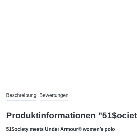
Beschreibung
Bewertungen
Produktinformationen "51$oci
51$ociety meets Under Armour® women’s polo