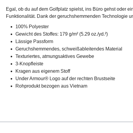
Egal, ob du auf dem Golfplatz spielst, ins Büro gehst oder
Funktionalität. Dank der geruchshemmenden Technologie und
100% Polyester
Gewicht des Stoffes: 179 g/m² (5.29 oz./yd.²)
Lässige Passform
Geruchshemmendes, schweißableitendes Material
Texturiertes, atmungsaktives Gewebe
3-Knopfleiste
Kragen aus eigenem Stoff
Under Armour® Logo auf der rechten Brustseite
Rohprodukt bezogen aus Vietnam